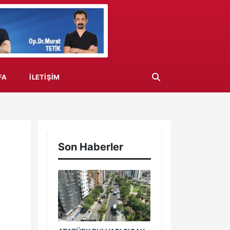
FA
İLETIŞIM
Son Haberler