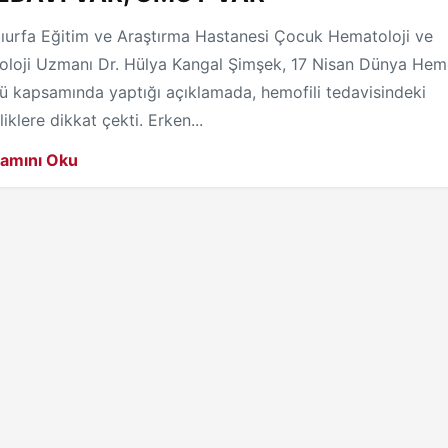
lıurfa Eğitim ve Araştırma Hastanesi Çocuk Hematoloji ve
oloji Uzmanı Dr. Hülya Kangal Şimşek, 17 Nisan Dünya Hemo
ü kapsamında yaptığı açıklamada, hemofili tedavisindeki
liklere dikkat çekti. Erken...
amını Oku