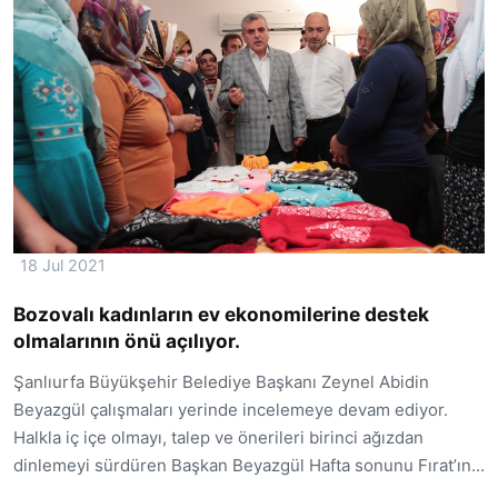
18 Jul 2021
Bozovalı kadınların ev ekonomilerine destek
olmalarının önü açılıyor.
Şanlıurfa Büyükşehir Belediye Başkanı Zeynel Abidin
Beyazgül çalışmaları yerinde incelemeye devam ediyor.
Halkla iç içe olmayı, talep ve önerileri birinci ağızdan
dinlemeyi sürdüren Başkan Beyazgül Hafta sonunu Fırat’ın...