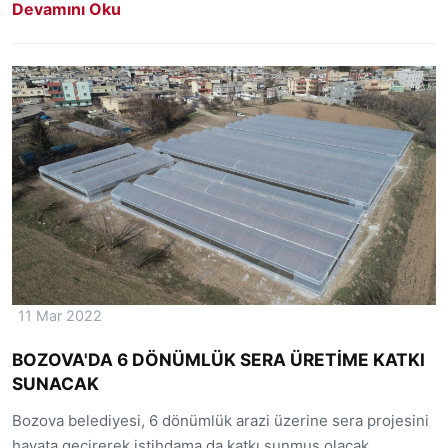
Devamını Oku
11 Mar 2022
BOZOVA'DA 6 DÖNÜMLÜK SERA ÜRETİME KATKI
SUNACAK
Bozova belediyesi, 6 dönümlük arazi üzerine sera projesini
hayata geçirerek istihdama da katkı sunmuş olacak.