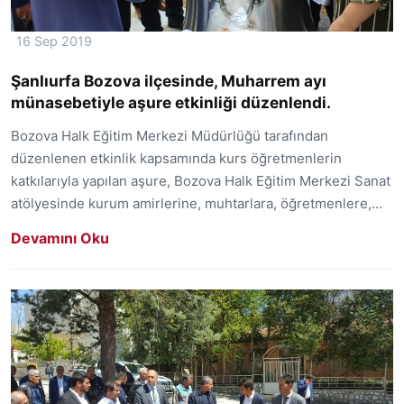
16 Sep 2019
Şanlıurfa Bozova ilçesinde, Muharrem ayı
münasebetiyle aşure etkinliği düzenlendi.
Bozova Halk Eğitim Merkezi Müdürlüğü tarafından
düzenlenen etkinlik kapsamında kurs öğretmenlerin
katkılarıyla yapılan aşure, Bozova Halk Eğitim Merkezi Sanat
atölyesinde kurum amirlerine, muhtarlara, öğretmenlere,...
Devamını Oku