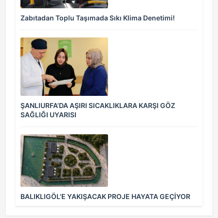
Zabıtadan Toplu Taşımada Sıkı Klima Denetimi!
ŞANLIURFA’DA AŞIRI SICAKLIKLARA KARŞI GÖZ
SAĞLIĞI UYARISI
BALIKLIGÖL'E YAKIŞACAK PROJE HAYATA GEÇİYOR