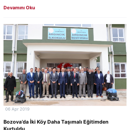
Devamını Oku
06 Apr 2019
Bozova’da İki Köy Daha Taşımalı Eğitimden
Kurtuldu