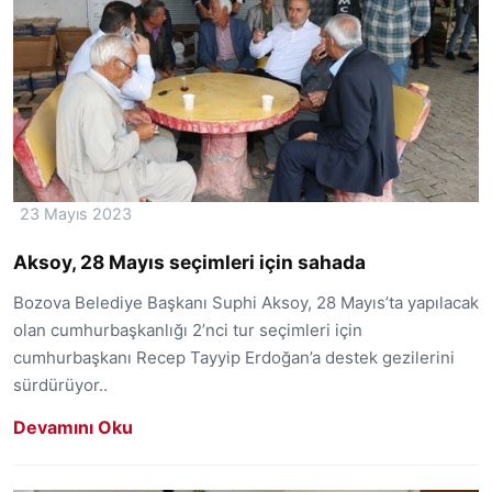
23 Mayıs 2023
Aksoy, 28 Mayıs seçimleri için sahada
Bozova Belediye Başkanı Suphi Aksoy, 28 Mayıs’ta yapılacak
olan cumhurbaşkanlığı 2’nci tur seçimleri için
cumhurbaşkanı Recep Tayyip Erdoğan’a destek gezilerini
sürdürüyor..
Devamını Oku