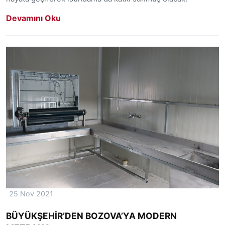
Devamını Oku
25 Nov 2021
BÜYÜKŞEHİR’DEN BOZOVA’YA MODERN