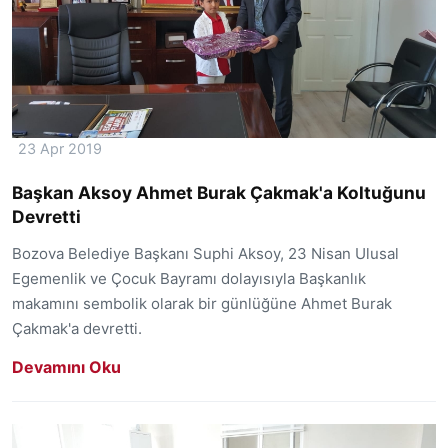
23 Apr 2019
Başkan Aksoy Ahmet Burak Çakmak'a Koltuğunu
Devretti
Bozova Belediye Başkanı Suphi Aksoy, 23 Nisan Ulusal
Egemenlik ve Çocuk Bayramı dolayısıyla Başkanlık
makamını sembolik olarak bir günlüğüne Ahmet Burak
Çakmak'a devretti.
Devamını Oku