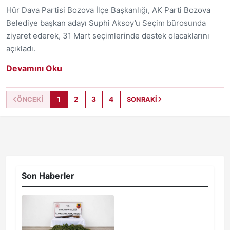
Hür Dava Partisi Bozova İlçe Başkanlığı, AK Parti Bozova
Belediye başkan adayı Suphi Aksoy’u Seçim bürosunda
ziyaret ederek, 31 Mart seçimlerinde destek olacaklarını
açıkladı.
Devamını Oku
1
2
3
4
ÖNCEKI
SONRAKI
Son Haberler