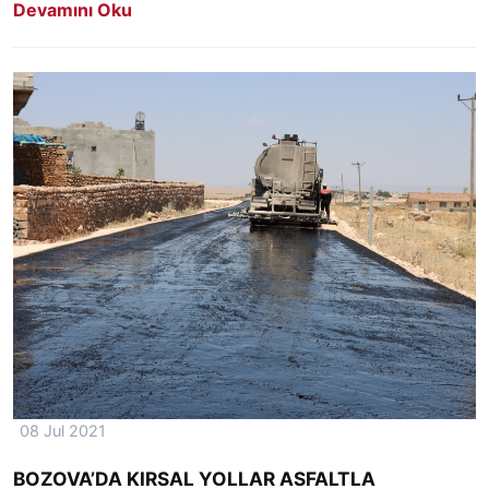
Devamını Oku
08 Jul 2021
BOZOVA’DA KIRSAL YOLLAR ASFALTLA