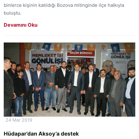
binlerce kişinin katıldığı Bozova mitinginde ilçe halkıyla
buluştu.
Devamını Oku
24 Mar 2019
Hüdapar’dan Aksoy’a destek