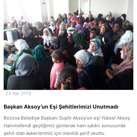
23 Apr 2019
Başkan Aksoy’un Eşi Şehitlerimizi Unutmadı
Bozova Belediye Başkanı Suphi Aksoy’un eşi Yüksel Aksoy
Hanımefendi geçtiğimiz günlerde hain saldırı sonucunda
şehit olan askerlerimiz için mevlidi şerif okuttu.