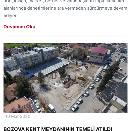
fırın, kasap, market, berber ve vatandaşların toplu kullanım
alanlarında denetimlerine ara vermeden sürdürmeye devam
ediyor.
Devamını Oku
10 Mar 2020
BOZOVA KENT MEYDANININ TEMELİ ATILDI