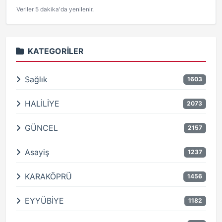
Veriler 5 dakika'da yenilenir.
KATEGORILER
Sağlık
1603
HALİLİYE
2073
GÜNCEL
2157
Asayiş
1237
KARAKÖPRÜ
1456
EYYÜBİYE
1182