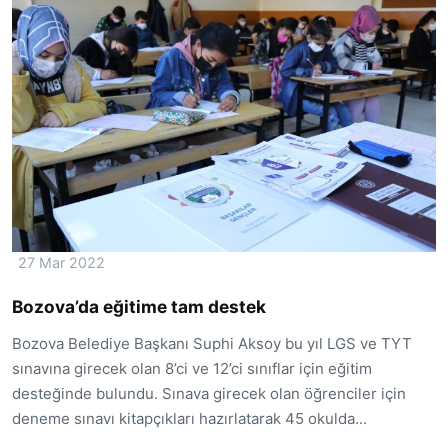
27 Mar 2022
Bozova’da eğitime tam destek
Bozova Belediye Başkanı Suphi Aksoy bu yıl LGS ve TYT
sınavına girecek olan 8’ci ve 12’ci sınıflar için eğitim
desteğinde bulundu. Sınava girecek olan öğrenciler için
deneme sınavı kitapçıkları hazırlatarak 45 okulda...