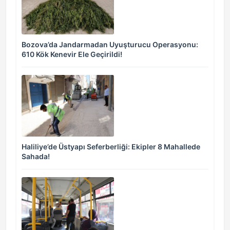
Bozova’da Jandarmadan Uyuşturucu Operasyonu:
610 Kök Kenevir Ele Geçirildi!
Haliliye’de Üstyapı Seferberliği: Ekipler 8 Mahallede
Sahada!