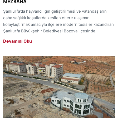
MEZBAHA
Şanlıurfa’da hayvancılığın geliştirilmesi ve vatandaşların
daha sağlıklı koşullarda kesilen etlere ulaşımını
kolaylaştırmak amacıyla ilçelere modern tesisler kazandıran
Şanlıurfa Büyükşehir Belediyesi Bozova ilçesinde...
Devamını Oku