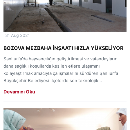
31 Aug 2021
BOZOVA MEZBAHA İNŞAATI HIZLA YÜKSELİYOR
Şanlıurfa’da hayvancılığın geliştirilmesi ve vatandaşların
daha sağlıklı koşullarda kesilen etlere ulaşımını
kolaylaştırmak amacıyla çalışmalarını sürdüren Şanlıurfa
Büyükşehir Belediyesi ilçelerde son teknolojik...
Devamını Oku