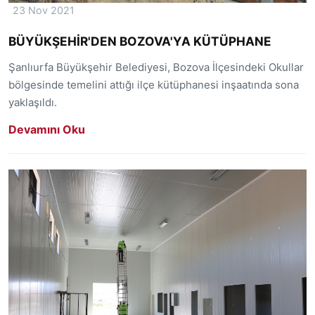
23 Nov 2021
BÜYÜKŞEHİR'DEN BOZOVA'YA KÜTÜPHANE
Şanlıurfa Büyükşehir Belediyesi, Bozova İlçesindeki Okullar
bölgesinde temelini attığı ilçe kütüphanesi inşaatında sona
yaklaşıldı.
Devamını Oku