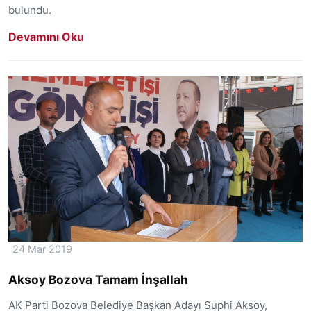
bulundu.
Devamını Oku
24 Mar 2019
Aksoy Bozova Tamam İnşallah
AK Parti Bozova Belediye Başkan Adayı Suphi Aksoy,