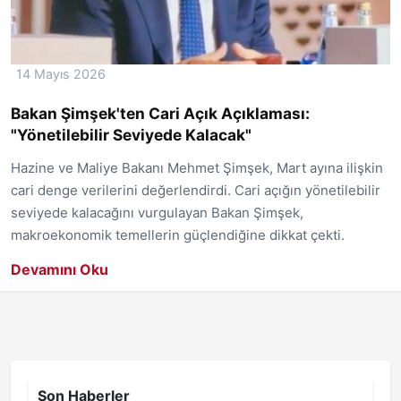
14 Mayıs 2026
Bakan Şimşek'ten Cari Açık Açıklaması:
"Yönetilebilir Seviyede Kalacak"
Hazine ve Maliye Bakanı Mehmet Şimşek, Mart ayına ilişkin
cari denge verilerini değerlendirdi. Cari açığın yönetilebilir
seviyede kalacağını vurgulayan Bakan Şimşek,
makroekonomik temellerin güçlendiğine dikkat çekti.
Devamını Oku
Son Haberler