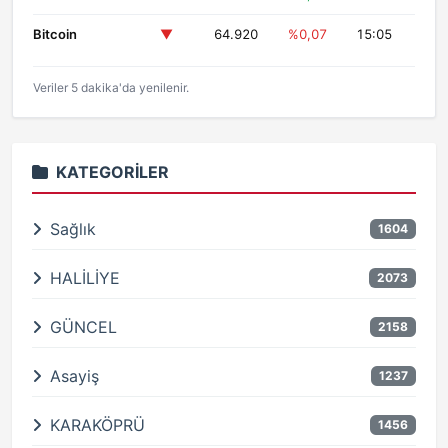
Bitcoin
▼
64.920
%0,07
15:05
Veriler 5 dakika'da yenilenir.
KATEGORILER
Sağlık
1604
HALİLİYE
2073
GÜNCEL
2158
Asayiş
1237
KARAKÖPRÜ
1456