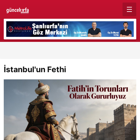
İstanbul'un Fethi