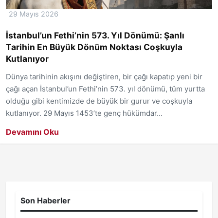
29 Mayıs 2026
İstanbul’un Fethi’nin 573. Yıl Dönümü: Şanlı
Tarihin En Büyük Dönüm Noktası Coşkuyla
Kutlanıyor
Dünya tarihinin akışını değiştiren, bir çağı kapatıp yeni bir
çağı açan İstanbul’un Fethi’nin 573. yıl dönümü, tüm yurtta
olduğu gibi kentimizde de büyük bir gurur ve coşkuyla
kutlanıyor. 29 Mayıs 1453’te genç hükümdar...
Devamını Oku
Son Haberler