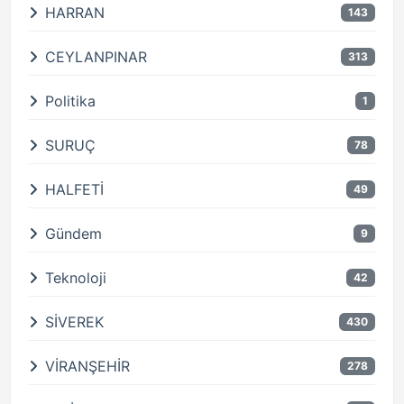
HARRAN
143
CEYLANPINAR
313
Politika
1
SURUÇ
78
HALFETİ
49
Gündem
9
Teknoloji
42
SİVEREK
430
VİRANŞEHİR
278