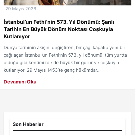
29 Mayıs 2026
İstanbul’un Fethi’nin 573. Yıl Dönümü: Şanlı
Tarihin En Büyük Dönüm Noktası Coşkuyla
Kutlanıyor
Dünya tarihinin akışını değiştiren, bir çağı kapatıp yeni bir
çağı açan İstanbul’un Fethi’nin 573. yıl dönümü, tüm yurtta
olduğu gibi kentimizde de büyük bir gurur ve coşkuyla
kutlanıyor. 29 Mayıs 1453’te genç hükümdar...
Devamını Oku
Son Haberler