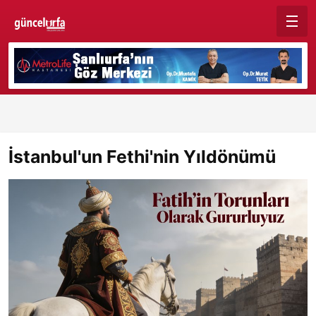
İstanbul'un Fethi'nin Yıldönümü