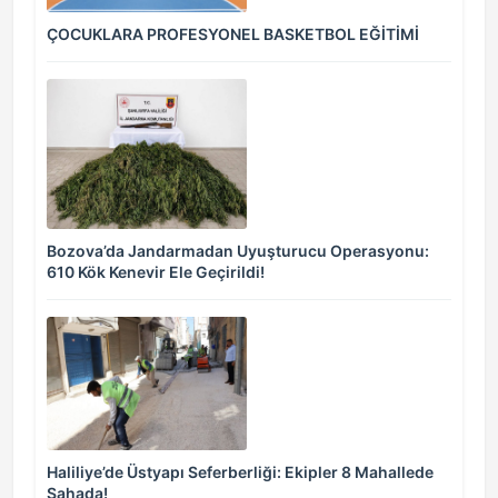
ÇOCUKLARA PROFESYONEL BASKETBOL EĞİTİMİ
Bozova’da Jandarmadan Uyuşturucu Operasyonu:
610 Kök Kenevir Ele Geçirildi!
Haliliye’de Üstyapı Seferberliği: Ekipler 8 Mahallede
Sahada!