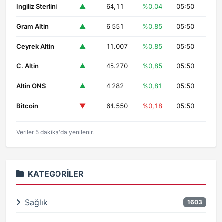
Ingiliz Sterlini
▲
64,11
%0,04
05:50
Gram Altin
▲
6.551
%0,85
05:50
Ceyrek Altin
▲
11.007
%0,85
05:50
C. Altin
▲
45.270
%0,85
05:50
Altin ONS
▲
4.282
%0,81
05:50
Bitcoin
▼
64.550
%0,18
05:50
Veriler 5 dakika'da yenilenir.
KATEGORILER
Sağlık
1603