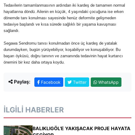
Tedavilerin tamamlanmasının ardından iki kardeş de tamamen normal
hayatlarına döndü. Ailenin en küçük, 4 yaşındaki çocuğuna ise erken
dönemde tanı konulması sayesinde henüz deformite gelişmeden
tedaviye başlandı ve kısa sürede sağlıklı bir yaşama kavuşması
sağlandı.
Segawa Sendromu tanısı konulmadan önce üç kardeş de yatalak
durumdayken, bugün yürüyebiliyor, koşabiliyor ve konuşabiliyor. Bu
başarı öyküsü, doğru tanının ve zamanında tedavinin hayat kurtarıcı
önemini bir kez daha ortaya koydu.
Paylaş:
Facebook
Twitter
WhatsApp
İLGILI HABERLER
BALIKLIGÖL'E YAKIŞACAK PROJE HAYATA