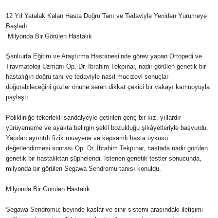
12 Yıl Yatalak Kalan Hasta Doğru Tanı ve Tedaviyle Yeniden Yürümeye
Başladı.
Milyonda Bir Görülen Hastalık
Şanlıurfa Eğitim ve Araştırma Hastanesi’nde görev yapan Ortopedi ve
Travmatoloji Uzmanı Op. Dr. İbrahim Tekpınar, nadir görülen genetik bir
hastalığın doğru tanı ve tedaviyle nasıl mucizevi sonuçlar
doğurabileceğini gözler önüne seren dikkat çekici bir vakayı kamuoyuyla
paylaştı.
Polikliniğe tekerlekli sandalyeyle getirilen genç bir kız, yıllardır
yürüyememe ve ayakta belirgin şekil bozukluğu şikâyetleriyle başvurdu.
Yapılan ayrıntılı fizik muayene ve kapsamlı hasta öyküsü
değerlendirmesi sonrası Op. Dr. İbrahim Tekpınar, hastada nadir görülen
genetik bir hastalıktan şüphelendi. İstenen genetik testler sonucunda,
milyonda bir görülen Segawa Sendromu tanısı konuldu.
Milyonda Bir Görülen Hastalık
Segawa Sendromu; beyinde kaslar ve sinir sistemi arasındaki iletişimi