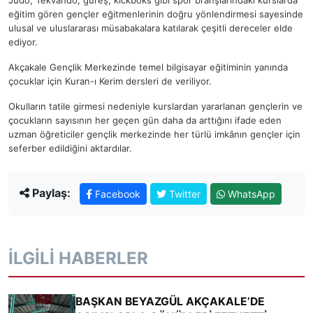
eğitim gören gençler eğitmenlerinin doğru yönlendirmesi sayesinde
ulusal ve uluslararası müsabakalara katılarak çeşitli dereceler elde
ediyor.
Akçakale Gençlik Merkezinde temel bilgisayar eğitiminin yanında
çocuklar için Kuran-ı Kerim dersleri de veriliyor.
Okulların tatile girmesi nedeniyle kurslardan yararlanan gençlerin ve
çocukların sayısının her geçen gün daha da arttığını ifade eden
uzman öğreticiler gençlik merkezinde her türlü imkânın gençler için
seferber edildiğini aktardılar.
Paylaş:
Facebook
Twitter
WhatsApp
İLGILI HABERLER
BAŞKAN BEYAZGÜL AKÇAKALE’DE