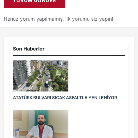
YORUM GÖNDER
Henüz yorum yapılmamış. İlk yorumu siz yapın!
Son Haberler
ATATÜRK BULVARI SICAK ASFALTLA YENİLENİYOR