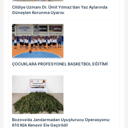
Cildiye Uzmanı Dr. Ümit Yılmaz'dan Yaz Aylarında
Güneşten Korunma Uyarısı
ÇOCUKLARA PROFESYONEL BASKETBOL EĞİTİMİ
Bozova’da Jandarmadan Uyuşturucu Operasyonu:
610 Kök Kenevir Ele Geçirildi!