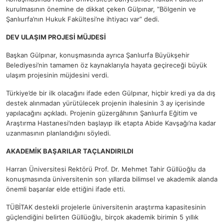
kurulmasının önemine de dikkat çeken Gülpınar, “Bölgenin ve
Şanlıurfa’nın Hukuk Fakültesi’ne ihtiyacı var” dedi.
DEV ULAŞIM PROJESİ MÜJDESİ
Başkan Gülpınar, konuşmasında ayrıca Şanlıurfa Büyükşehir
Belediyesi’nin tamamen öz kaynaklarıyla hayata geçireceği büyük
ulaşım projesinin müjdesini verdi.
Türkiye’de bir ilk olacağını ifade eden Gülpınar, hiçbir kredi ya da dış
destek alınmadan yürütülecek projenin ihalesinin 3 ay içerisinde
yapılacağını açıkladı. Projenin güzergâhının Şanlıurfa Eğitim ve
Araştırma Hastanesi’nden başlayıp ilk etapta Abide Kavşağı’na kadar
uzanmasının planlandığını söyledi.
AKADEMİK BAŞARILAR TAÇLANDIRILDI
Harran Üniversitesi Rektörü Prof. Dr. Mehmet Tahir Güllüoğlu da
konuşmasında üniversitenin son yıllarda bilimsel ve akademik alanda
önemli başarılar elde ettiğini ifade etti.
TÜBİTAK destekli projelerle üniversitenin araştırma kapasitesinin
güçlendiğini belirten Güllüoğlu, birçok akademik birimin 5 yıllık