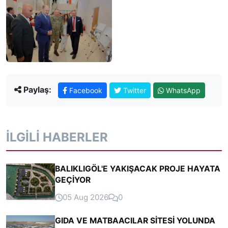
Paylaş:
Facebook
Twitter
WhatsApp
İLGILI HABERLER
BALIKLIGÖL'E YAKIŞACAK PROJE HAYATA
GEÇİYOR
05 Aug 2026
0
GIDA VE MATBAACILAR SİTESİ YOLUNDA