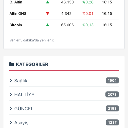
C. Altin
▲
46.150
%0,28
16:15
Altin ONS
▼
4.342
%0,01
16:15
Bitcoin
▲
65.006
%0,13
16:15
Veriler 5 dakika'da yenilenir.
KATEGORILER
Sağlık
1604
HALİLİYE
2073
GÜNCEL
2158
Asayiş
1237