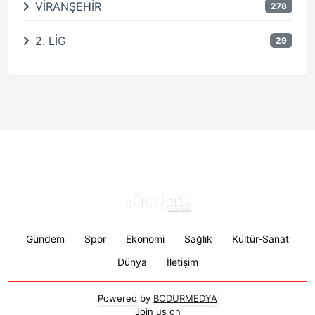
VİRANŞEHİR
278
2. LİG
29
Footer menu
Gündem
Spor
Ekonomi
Sağlık
Kültür-Sanat
Dünya
İletişim
Powered by
BODURMEDYA
Join us on