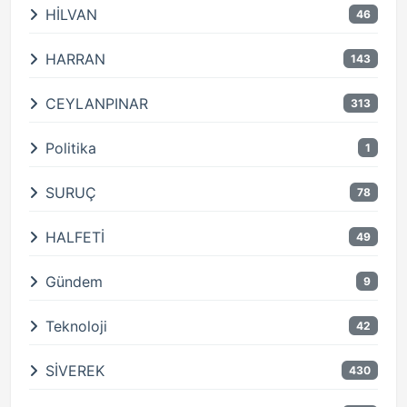
HİLVAN
46
HARRAN
143
CEYLANPINAR
313
Politika
1
SURUÇ
78
HALFETİ
49
Gündem
9
Teknoloji
42
SİVEREK
430