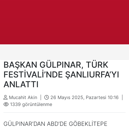
BAŞKAN GÜLPINAR, TÜRK
FESTİVALİ’NDE ŞANLIURFA’YI
ANLATTI
Mucahit Akin |
26 Mayıs 2025, Pazartesi 10:16 |
1339 görüntülenme
GÜLPINAR’DAN ABD’DE GÖBEKLİTEPE