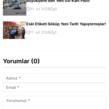
Büyükşehir’den Yeni Go-Kart Pisti!
31 Jul 2026
0
Eski Etiketi Söküp Yeni Tarih Yapıştırmışlar!
17 Jul 2026
0
Yorumlar (0)