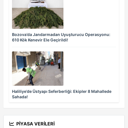
Bozova’da Jandarmadan Uyuşturucu Operasyonu:
610 Kök Kenevir Ele Geçirildi!
Haliliye’de Üstyapı Seferberliği: Ekipler 8 Mahallede
Sahada!
PIYASA VERILERI