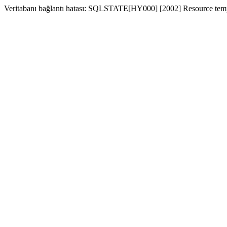
Veritabanı bağlantı hatası: SQLSTATE[HY000] [2002] Resource temp