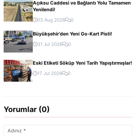
Açıksu Caddesi ve Bağlantı Yolu Tamamen
Yenilendi!
03 Aug 2026
0
Büyükşehir’den Yeni Go-Kart Pisti!
31 Jul 2026
0
Eski Etiketi Söküp Yeni Tarih Yapıştırmışlar!
17 Jul 2026
0
Yorumlar (0)