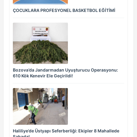
ÇOCUKLARA PROFESYONEL BASKETBOL EĞİTİMİ
Bozova’da Jandarmadan Uyuşturucu Operasyonu:
610 Kök Kenevir Ele Geçirildi!
Haliliye’de Üstyapı Seferberliği: Ekipler 8 Mahallede
Sahada!