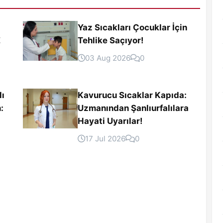
Yaz Sıcakları Çocuklar İçin
Z
Tehlike Saçıyor!
03 Aug 2026
0
lı
Kavurucu Sıcaklar Kapıda:
:
Uzmanından Şanlıurfalılara
Hayati Uyarılar!
17 Jul 2026
0