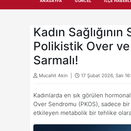
ANASAYFA
GÜNCEL
İLÇE HABERL
Kadın Sağlığının 
Polikistik Over ve
Sarmalı!
Mucahit Akin |
17 Şubat 2026, Salı 1
Kadınlarda en sık görülen hormonal 
Over Sendromu (PKOS), sadece bir 
etkileyen metabolik bir tehlike olara