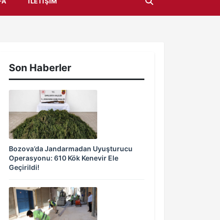
FA
İLETIŞIM
Son Haberler
Bozova’da Jandarmadan Uyuşturucu
Operasyonu: 610 Kök Kenevir Ele
Geçirildi!