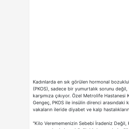
Kadınlarda en sık görülen hormonal bozuklu
(PKOS), sadece bir yumurtalık sorunu değil,
karşımıza çıkıyor. Özel Metrolife Hastanesi
Gengeç, PKOS ile insülin direnci arasındak
vakaların ileride diyabet ve kalp hastalıklar
"Kilo Verememenizin Sebebi İradeniz Değil, 