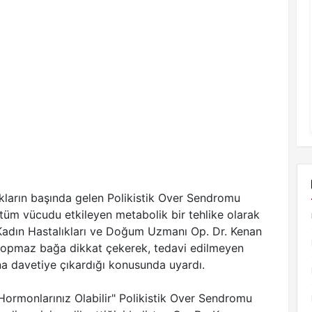
kların başında gelen Polikistik Over Sendromu
 tüm vücudu etkileyen metabolik bir tehlike olarak
 Kadın Hastalıkları ve Doğum Uzmanı Op. Dr. Kenan
i kopmaz bağa dikkat çekerek, tedavi edilmeyen
ına davetiye çıkardığı konusunda uyardı.
Hormonlarınız Olabilir" Polikistik Over Sendromu