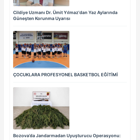
Cildiye Uzmanı Dr. Ümit Yılmaz'dan Yaz Aylarında
Güneşten Korunma Uyarısı
ÇOCUKLARA PROFESYONEL BASKETBOL EĞİTİMİ
Bozova’da Jandarmadan Uyuşturucu Operasyonu: