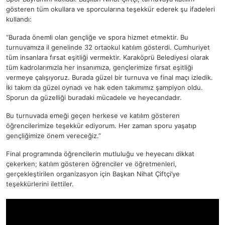
gösteren tüm okullara ve sporcularına teşekkür ederek şu ifadeleri
kullandı:
“Burada önemli olan gençliğe ve spora hizmet etmektir. Bu
turnuvamıza il genelinde 32 ortaokul katılım gösterdi. Cumhuriyet
tüm insanlara fırsat eşitliği vermektir. Karaköprü Belediyesi olarak
tüm kadrolarımızla her insanımıza, gençlerimize fırsat eşitliği
vermeye çalışıyoruz. Burada güzel bir turnuva ve final maçı izledik.
İki takım da güzel oynadı ve hak eden takımımız şampiyon oldu.
Sporun da güzelliği buradaki mücadele ve heyecandadır.
Bu turnuvada emeği geçen herkese ve katılım gösteren
öğrencilerimize teşekkür ediyorum. Her zaman sporu yaşatıp
gençliğimize önem vereceğiz.”
Final programında öğrencilerin mutluluğu ve heyecanı dikkat
çekerken; katılım gösteren öğrenciler ve öğretmenleri,
gerçekleştirilen organizasyon için Başkan Nihat Çiftçi’ye
teşekkürlerini ilettiler.