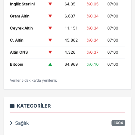
Ingiliz Sterlini
▼
64,35
%0,05
07:00
Gram Altin
▼
6.637
%0,34
07:00
Ceyrek Altin
▼
11.151
%0,34
07:00
C. Altin
▼
45.862
%0,34
07:00
Altin ONS
▼
4.326
%0,37
07:00
Bitcoin
▲
64.969
%0,10
07:00
Veriler 5 dakika'da yenilenir.
KATEGORILER
Sağlık
1604