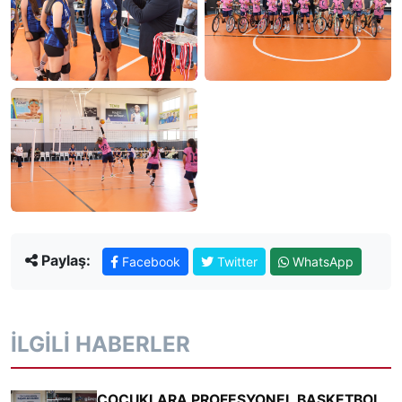
Paylaş:
Facebook
Twitter
WhatsApp
İLGILI HABERLER
ÇOCUKLARA PROFESYONEL BASKETBOL