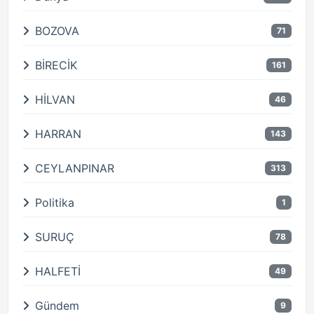
BOZOVA
71
BİRECİK
161
HİLVAN
46
HARRAN
143
CEYLANPINAR
313
Politika
1
SURUÇ
78
HALFETİ
49
Gündem
9