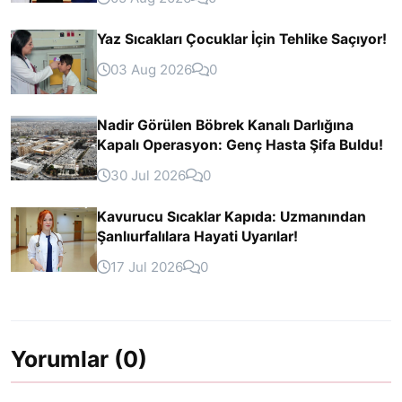
Yaz Sıcakları Çocuklar İçin Tehlike Saçıyor!
03 Aug 2026
0
Nadir Görülen Böbrek Kanalı Darlığına
Kapalı Operasyon: Genç Hasta Şifa Buldu!
30 Jul 2026
0
Kavurucu Sıcaklar Kapıda: Uzmanından
Şanlıurfalılara Hayati Uyarılar!
17 Jul 2026
0
Yorumlar (0)