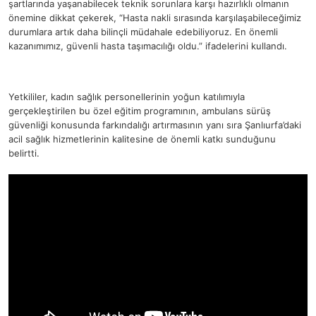
şartlarında yaşanabilecek teknik sorunlara karşı hazırlıklı olmanın
önemine dikkat çekerek, “Hasta nakli sırasında karşılaşabileceğimiz
durumlara artık daha bilinçli müdahale edebiliyoruz. En önemli
kazanımımız, güvenli hasta taşımacılığı oldu.” ifadelerini kullandı.
Yetkililer, kadın sağlık personellerinin yoğun katılımıyla
gerçekleştirilen bu özel eğitim programının, ambulans sürüş
güvenliği konusunda farkındalığı artırmasının yanı sıra Şanlıurfa’daki
acil sağlık hizmetlerinin kalitesine de önemli katkı sunduğunu
belirtti.