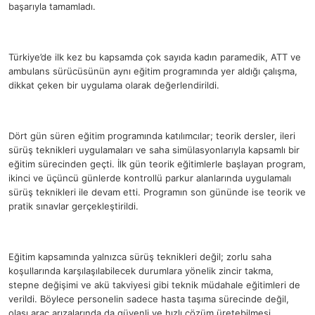
başarıyla tamamladı.
Türkiye’de ilk kez bu kapsamda çok sayıda kadın paramedik, ATT ve
ambulans sürücüsünün aynı eğitim programında yer aldığı çalışma,
dikkat çeken bir uygulama olarak değerlendirildi.
Dört gün süren eğitim programında katılımcılar; teorik dersler, ileri
sürüş teknikleri uygulamaları ve saha simülasyonlarıyla kapsamlı bir
eğitim sürecinden geçti. İlk gün teorik eğitimlerle başlayan program,
ikinci ve üçüncü günlerde kontrollü parkur alanlarında uygulamalı
sürüş teknikleri ile devam etti. Programın son gününde ise teorik ve
pratik sınavlar gerçekleştirildi.
Eğitim kapsamında yalnızca sürüş teknikleri değil; zorlu saha
koşullarında karşılaşılabilecek durumlara yönelik zincir takma,
stepne değişimi ve akü takviyesi gibi teknik müdahale eğitimleri de
verildi. Böylece personelin sadece hasta taşıma sürecinde değil,
olası araç arızalarında da güvenli ve hızlı çözüm üretebilmesi