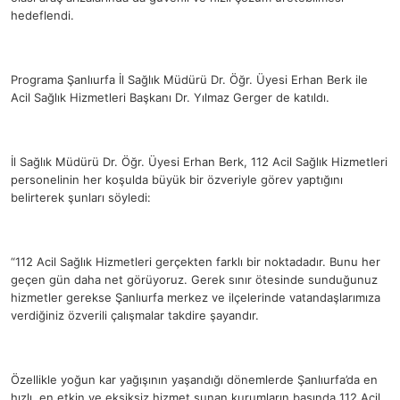
hedeflendi.
Programa Şanlıurfa İl Sağlık Müdürü Dr. Öğr. Üyesi Erhan Berk ile
Acil Sağlık Hizmetleri Başkanı Dr. Yılmaz Gerger de katıldı.
İl Sağlık Müdürü Dr. Öğr. Üyesi Erhan Berk, 112 Acil Sağlık Hizmetleri
personelinin her koşulda büyük bir özveriyle görev yaptığını
belirterek şunları söyledi:
“112 Acil Sağlık Hizmetleri gerçekten farklı bir noktadadır. Bunu her
geçen gün daha net görüyoruz. Gerek sınır ötesinde sunduğunuz
hizmetler gerekse Şanlıurfa merkez ve ilçelerinde vatandaşlarımıza
verdiğiniz özverili çalışmalar takdire şayandır.
Özellikle yoğun kar yağışının yaşandığı dönemlerde Şanlıurfa’da en
hızlı, en etkin ve eksiksiz hizmet sunan kurumların başında 112 Acil