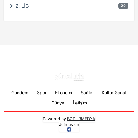
2. LİG
29
Footer menu
Gündem
Spor
Ekonomi
Sağlık
Kültür-Sanat
Dünya
İletişim
Powered by
BODURMEDYA
Join us on