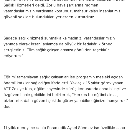
Sağlık Hizmetleri geldi. Zorlu hava şartlarına rağmen
vatandaşlarımızın yardımına koştunuz, mahsur kalan insanlarımızı
güvenli şekilde bulundukları yerlerden kurtardınız.
Sadece sağlık hizmeti sunmakla kalmadınız, vatandaşlarımızın
yanında olarak insani anlamda da büyük bir fedakârlık örneği
sergilediniz. Tüm sağlık çalışanlarımıza gönülden teşekkür
ediyorum.”
Eğitimi tamamlayan sağlık çalışanları ise programın mesleki açıdan
önemli katkılar sağladığını ifade etti. Yaklaşık 15 yıldır görev yapan
ATT Zekiye Kuş, eğitim sayesinde sürüş konusunda daha bilinçli ve
özgüvenli hale geldiklerini belirterek, “Herkes bu eğitimi almalı,
bizler artık daha güvenli şekilde görev yapabileceğimize inanıyoruz.”
dedi.
11 yıllık deneyime sahip Paramedik Aysel Sönmez ise özellikle saha