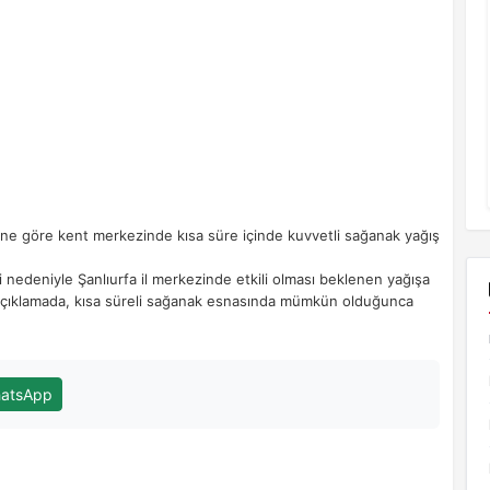
rine göre kent merkezinde kısa süre içinde kuvvetli sağanak yağış
i nedeniyle Şanlıurfa il merkezinde etkili olması beklenen yağışa
di. Açıklamada, kısa süreli sağanak esnasında mümkün olduğunca
atsApp