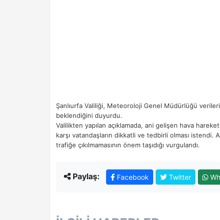
Şanlıurfa Valiliği, Meteoroloji Genel Müdürlüğü verile
beklendiğini duyurdu.
Valilikten yapılan açıklamada, ani gelişen hava hareket
karşı vatandaşların dikkatli ve tedbirli olması isten
trafiğe çıkılmamasının önem taşıdığı vurgulandı.
Paylaş:
Facebook
Twitter
Wh