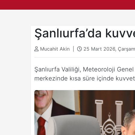
Şanlıurfa’da kuvv
Mucahit Akin |
25 Mart 2026, Çarşa
Şanlıurfa Valiliği, Meteoroloji Gene
merkezinde kısa süre içinde kuvvet