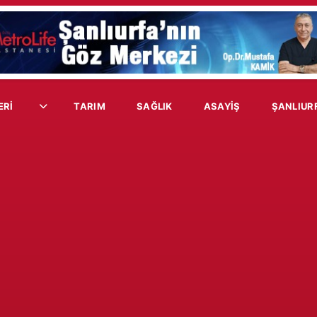
ERİ
TARIM
SAĞLIK
ASAYIŞ
ŞANLIUR