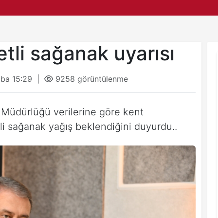
etli sağanak uyarısı
mba 15:29 |
9258 görüntülenme
l Müdürlüğü verilerine göre kent
li sağanak yağış beklendiğini duyurdu..