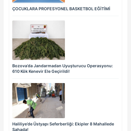
ÇOCUKLARA PROFESYONEL BASKETBOL EĞİTİMİ
Bozova’da Jandarmadan Uyuşturucu Operasyonu:
610 Kök Kenevir Ele Geçirildi!
Haliliye’de Üstyapı Seferberliği: Ekipler 8 Mahallede
Sahada!