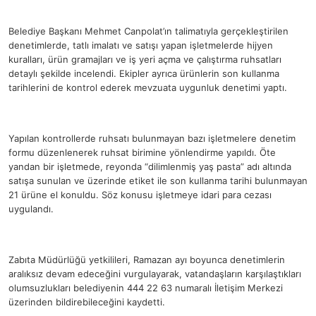
Belediye Başkanı Mehmet Canpolat’ın talimatıyla gerçekleştirilen
denetimlerde, tatlı imalatı ve satışı yapan işletmelerde hijyen
kuralları, ürün gramajları ve iş yeri açma ve çalıştırma ruhsatları
detaylı şekilde incelendi. Ekipler ayrıca ürünlerin son kullanma
tarihlerini de kontrol ederek mevzuata uygunluk denetimi yaptı.
Yapılan kontrollerde ruhsatı bulunmayan bazı işletmelere denetim
formu düzenlenerek ruhsat birimine yönlendirme yapıldı. Öte
yandan bir işletmede, reyonda “dilimlenmiş yaş pasta” adı altında
satışa sunulan ve üzerinde etiket ile son kullanma tarihi bulunmayan
21 ürüne el konuldu. Söz konusu işletmeye idari para cezası
uygulandı.
Zabıta Müdürlüğü yetkilileri, Ramazan ayı boyunca denetimlerin
aralıksız devam edeceğini vurgulayarak, vatandaşların karşılaştıkları
olumsuzlukları belediyenin 444 22 63 numaralı İletişim Merkezi
üzerinden bildirebileceğini kaydetti.