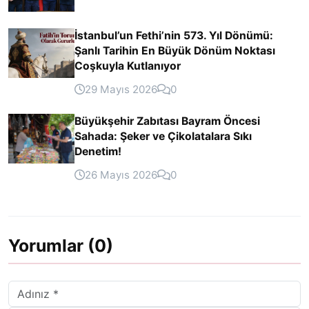
İstanbul’un Fethi’nin 573. Yıl Dönümü:
Şanlı Tarihin En Büyük Dönüm Noktası
Coşkuyla Kutlanıyor
29 Mayıs 2026
0
Büyükşehir Zabıtası Bayram Öncesi
Sahada: Şeker ve Çikolatalara Sıkı
Denetim!
26 Mayıs 2026
0
Yorumlar (0)