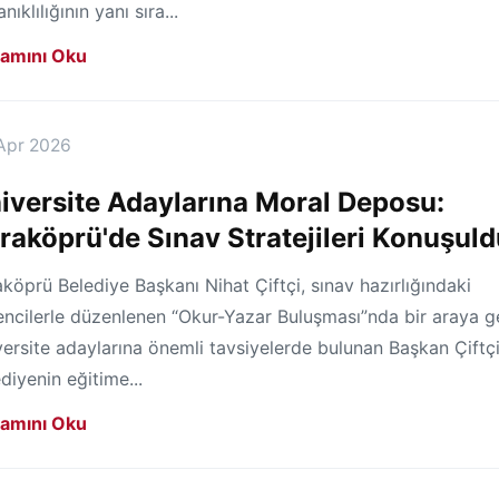
nıklılığının yanı sıra...
amını Oku
Apr 2026
iversite Adaylarına Moral Deposu:
raköprü'de Sınav Stratejileri Konuşul
köprü Belediye Başkanı Nihat Çiftçi, sınav hazırlığındaki
ncilerle düzenlenen “Okur-Yazar Buluşması”nda bir araya ge
ersite adaylarına önemli tavsiyelerde bulunan Başkan Çiftçi
diyenin eğitime...
amını Oku