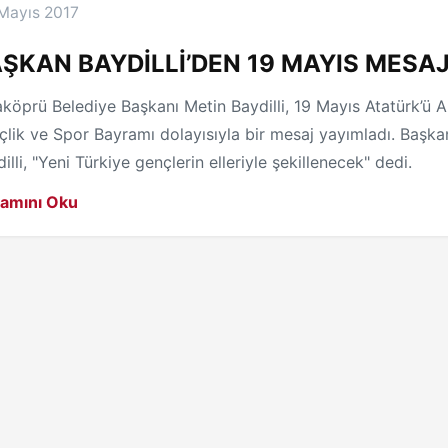
Mayıs 2017
ŞKAN BAYDİLLİ’DEN 19 MAYIS MESAJ
köprü Belediye Başkanı Metin Baydilli, 19 Mayıs Atatürk’ü
lik ve Spor Bayramı dolayısıyla bir mesaj yayımladı. Başka
illi, "Yeni Türkiye gençlerin elleriyle şekillenecek" dedi.
amını Oku