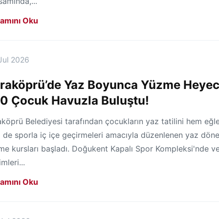
amında,...
amını Oku
Jul 2026
raköprü’de Yaz Boyunca Yüzme Heyec
0 Çocuk Havuzla Buluştu!
köprü Belediyesi tarafından çocukların yaz tatilini hem eğle
 de sporla iç içe geçirmeleri amacıyla düzenlenen yaz dön
me kursları başladı. Doğukent Kapalı Spor Kompleksi'nde ve
imleri...
amını Oku