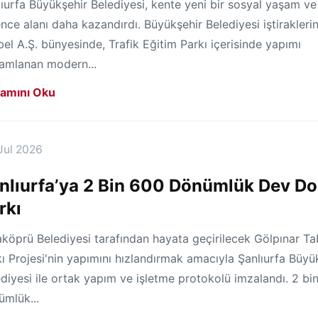
ıurfa Büyükşehir Belediyesi, kente yeni bir sosyal yaşam ve
nce alanı daha kazandırdı. Büyükşehir Belediyesi iştirakleri
el A.Ş. bünyesinde, Trafik Eğitim Parkı içerisinde yapımı
amlanan modern...
amını Oku
Jul 2026
nlıurfa’ya 2 Bin 600 Dönümlük Dev D
rkı
köprü Belediyesi tarafından hayata geçirilecek Gölpınar Ta
ı Projesi'nin yapımını hızlandırmak amacıyla Şanlıurfa Büyü
diyesi ile ortak yapım ve işletme protokolü imzalandı. 2 bi
ümlük...