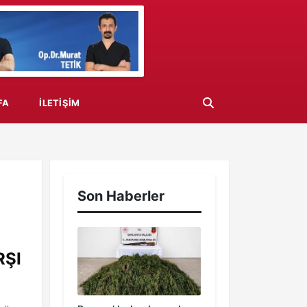
FA
İLETIŞIM
Son Haberler
RŞI