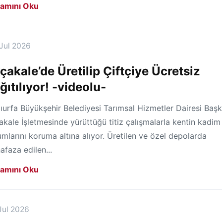
amını Oku
Jul 2026
çakale’de Üretilip Çiftçiye Ücretsiz
ğıtılıyor! -videolu-
ıurfa Büyükşehir Belediyesi Tarımsal Hizmetler Dairesi Başka
kale İşletmesinde yürüttüğü titiz çalışmalarla kentin kadim
mlarını koruma altına alıyor. Üretilen ve özel depolarda
faza edilen...
amını Oku
Jul 2026