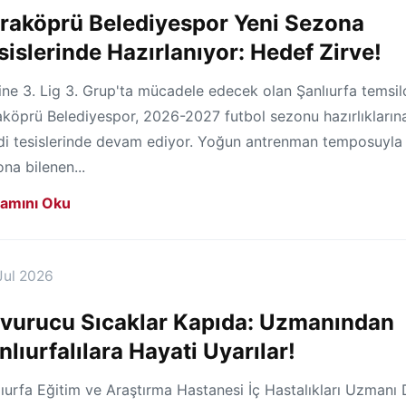
raköprü Belediyespor Yeni Sezona
sislerinde Hazırlanıyor: Hedef Zirve!
ne 3. Lig 3. Grup'ta mücadele edecek olan Şanlıurfa temsilc
aköprü Belediyespor, 2026-2027 futbol sezonu hazırlıkların
di tesislerinde devam ediyor. Yoğun antrenman temposuyla
na bilenen...
amını Oku
Jul 2026
vurucu Sıcaklar Kapıda: Uzmanından
nlıurfalılara Hayati Uyarılar!
ıurfa Eğitim ve Araştırma Hastanesi İç Hastalıkları Uzmanı 