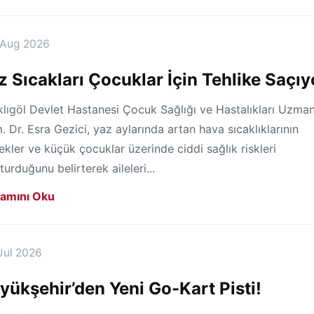
 Aug 2026
z Sıcakları Çocuklar İçin Tehlike Saçıy
klıgöl Devlet Hastanesi Çocuk Sağlığı ve Hastalıkları Uzman
 Dr. Esra Gezici, yaz aylarında artan hava sıcaklıklarının
kler ve küçük çocuklar üzerinde ciddi sağlık riskleri
turduğunu belirterek aileleri...
amını Oku
Jul 2026
yükşehir’den Yeni Go-Kart Pisti!