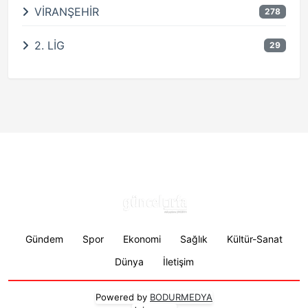
VİRANŞEHİR
278
2. LİG
29
Footer menu
Gündem
Spor
Ekonomi
Sağlık
Kültür-Sanat
Dünya
İletişim
Powered by
BODURMEDYA