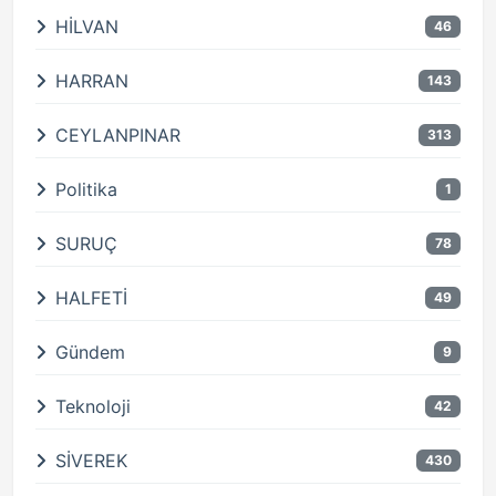
HİLVAN
46
HARRAN
143
CEYLANPINAR
313
Politika
1
SURUÇ
78
HALFETİ
49
Gündem
9
Teknoloji
42
SİVEREK
430