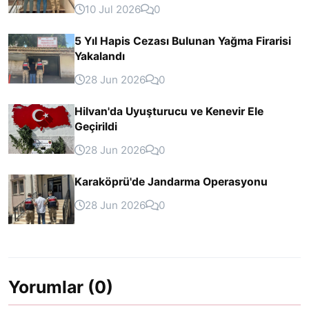
10 Jul 2026
0
5 Yıl Hapis Cezası Bulunan Yağma Firarisi
Yakalandı
28 Jun 2026
0
Hilvan'da Uyuşturucu ve Kenevir Ele
Geçirildi
28 Jun 2026
0
Karaköprü'de Jandarma Operasyonu
28 Jun 2026
0
Yorumlar (0)