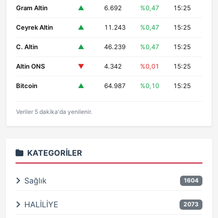
Gram Altin
▲
6.692
%0,47
15:25
Ceyrek Altin
▲
11.243
%0,47
15:25
C. Altin
▲
46.239
%0,47
15:25
Altin ONS
▼
4.342
%0,01
15:25
Bitcoin
▲
64.987
%0,10
15:25
Veriler 5 dakika'da yenilenir.
KATEGORILER
Sağlık
1604
HALİLİYE
2073