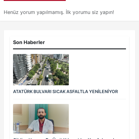
Henüz yorum yapılmamış. İlk yorumu siz yapın!
Son Haberler
ATATÜRK BULVARI SICAK ASFALTLA YENİLENİYOR