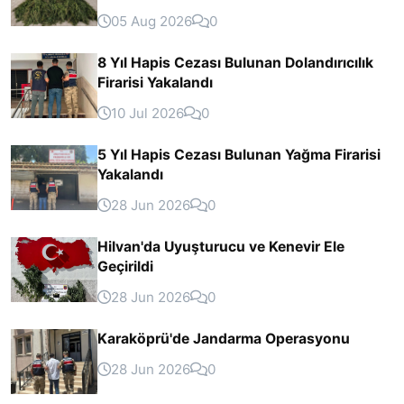
05 Aug 2026
0
8 Yıl Hapis Cezası Bulunan Dolandırıcılık
Firarisi Yakalandı
10 Jul 2026
0
5 Yıl Hapis Cezası Bulunan Yağma Firarisi
Yakalandı
28 Jun 2026
0
Hilvan'da Uyuşturucu ve Kenevir Ele
Geçirildi
28 Jun 2026
0
Karaköprü'de Jandarma Operasyonu
28 Jun 2026
0